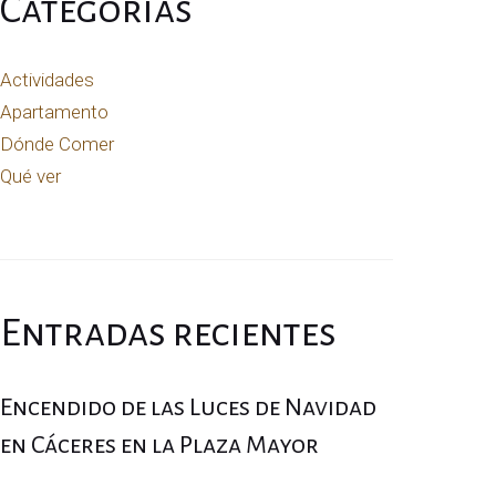
Categorías
p
o
Actividades
r
Apartamento
:
Dónde Comer
Qué ver
Entradas recientes
Encendido de las Luces de Navidad
en Cáceres en la Plaza Mayor