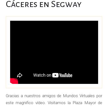
Cáceres en Segway
Gracias a nuestros amigos de Mundos Virtuales por
este magnifico vídeo. Visitamos la Plaza Mayor de